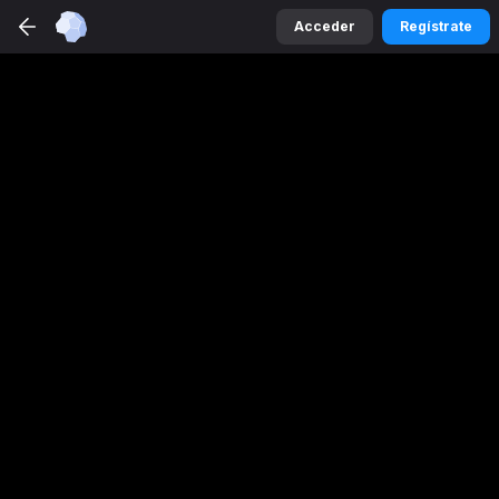
Betmaster
Casino
App
Acceder
Regístrate
DESCARGAR
Disfruta de una mejor experiencia
Acceder
Regístrate