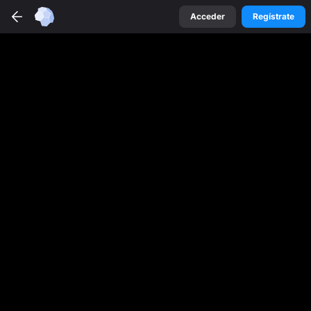
Acceder
Regístrate