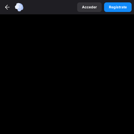
Acceder
Regístrate