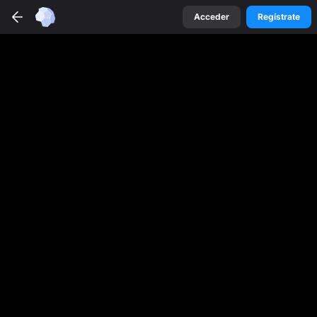
Acceder
Regístrate