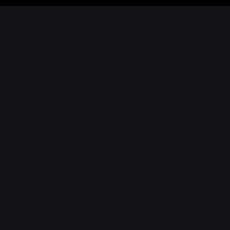
Más juegos que te pueden gustar