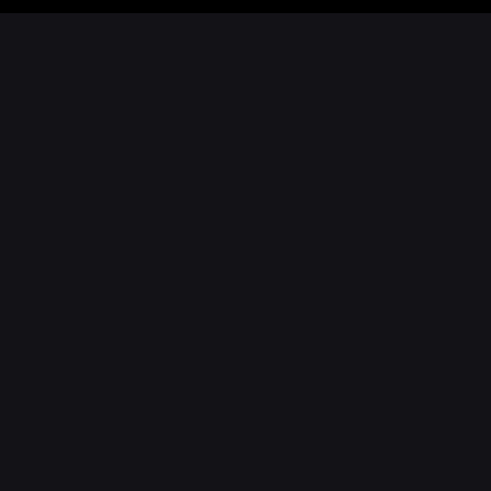
Ajustes