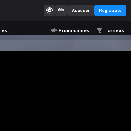
Acceder
Regístrate
les
Promociones
Torneos