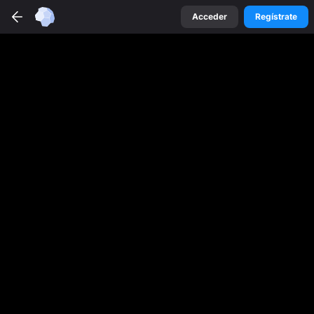
Acceder
Regístrate