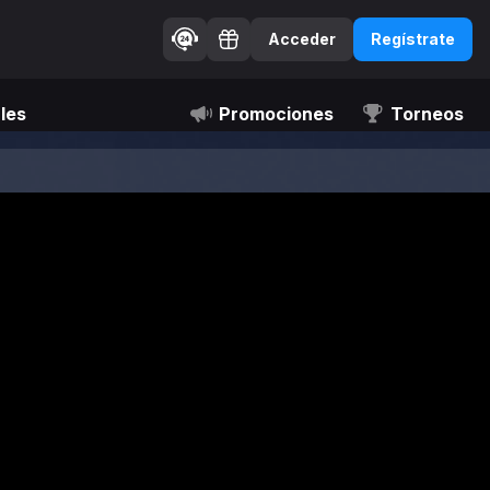
Acceder
Regístrate
les
Promociones
Torneos