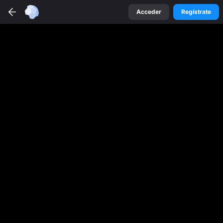
Acceder
Regístrate