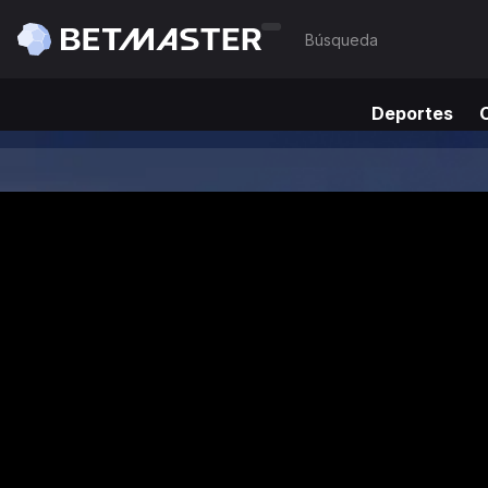
Deportes