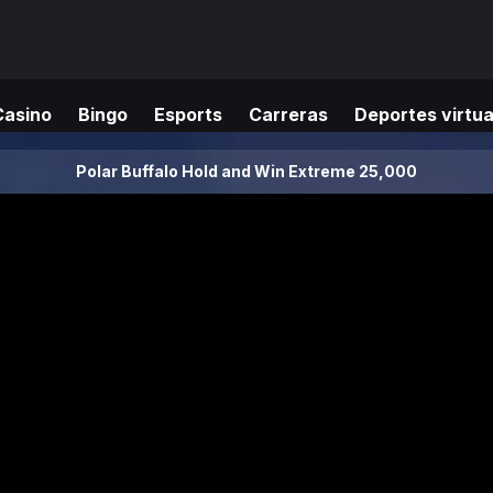
Casino
Bingo
Esports
Carreras
Deportes virtua
Polar Buffalo Hold and Win Extreme 25,000