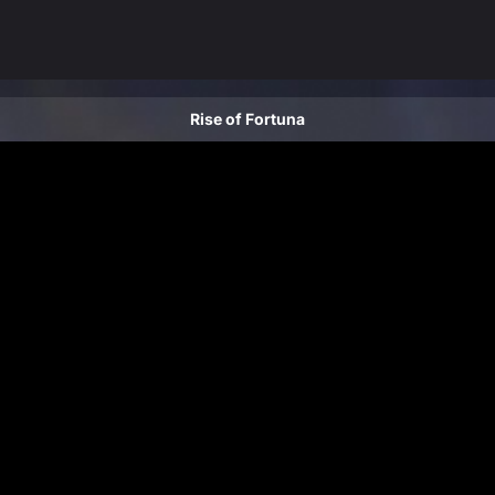
Rise of Fortuna