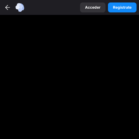
Acceder
Regístrate