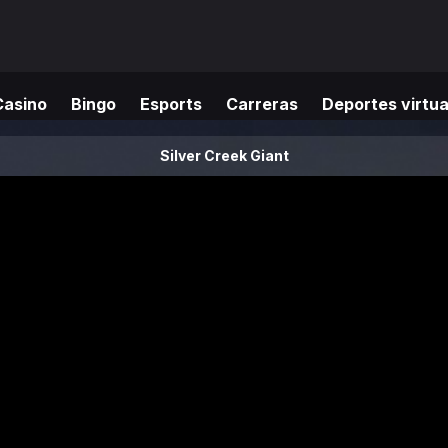
Casino
Bingo
Esports
Carreras
Deportes virtua
Silver Creek Giant