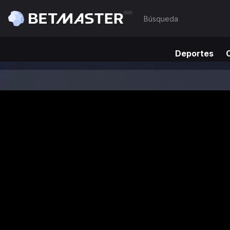
Deportes