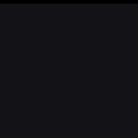
Ajustes