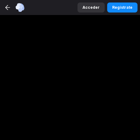
Betmaster
Casino
App
Acceder
Regístrate
DESCARGAR
Disfruta de una mejor experiencia
Acceder
Regístrate