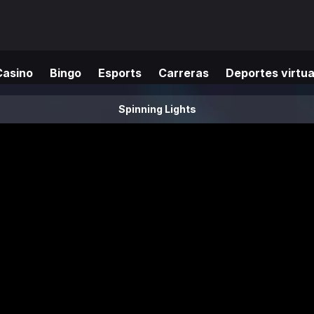
Casino
Bingo
Esports
Carreras
Deportes virtua
Spinning Lights