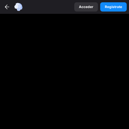
Acceder
Regístrate