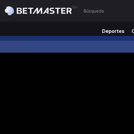
Deportes