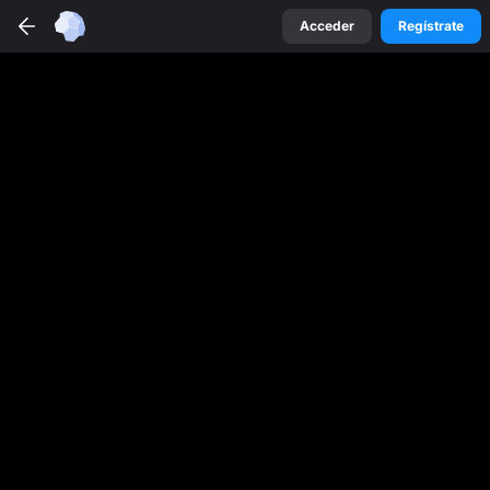
Acceder
Regístrate