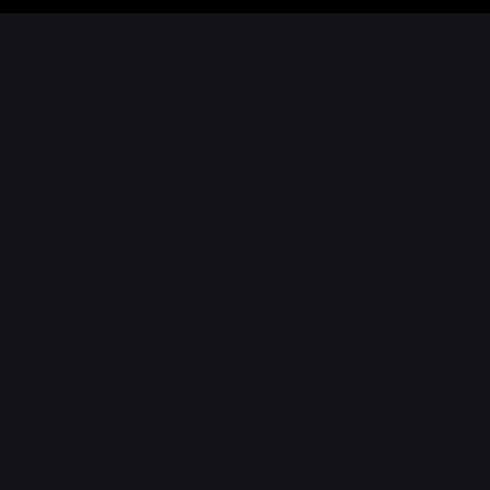
Ajustes