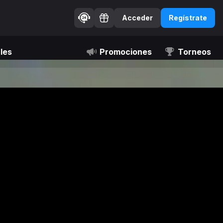
Acceder
Regístrate
les
Promociones
Torneos