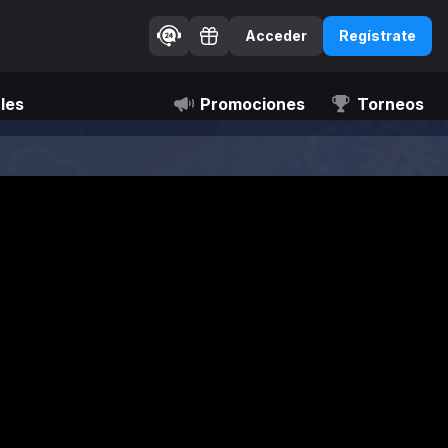
Acceder
Regístrate
les
Promociones
Torneos