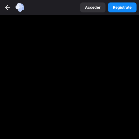
Acceder
Regístrate