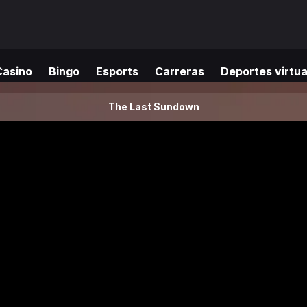
Casino
Bingo
Esports
Carreras
Deportes virtua
The Last Sundown