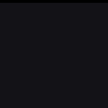
Más juegos que te pueden gustar