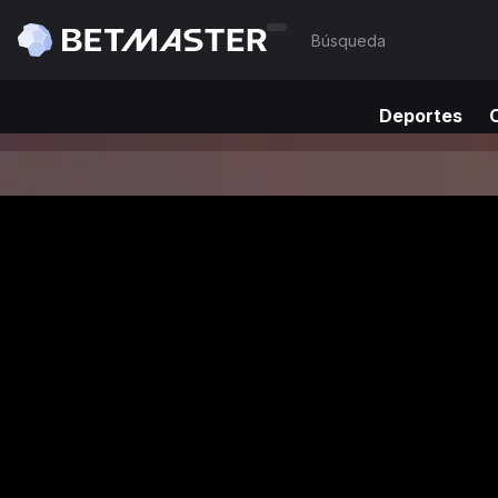
Deportes