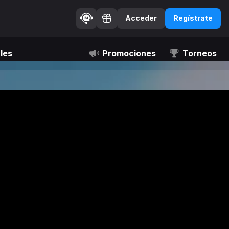
Acceder
Regístrate
les
Promociones
Torneos