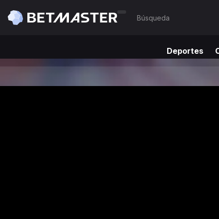
Deportes