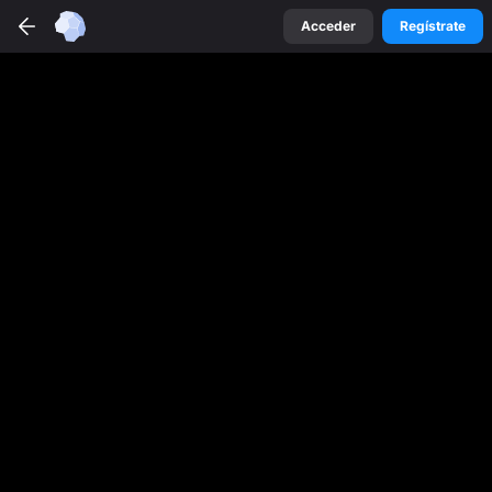
Acceder
Regístrate