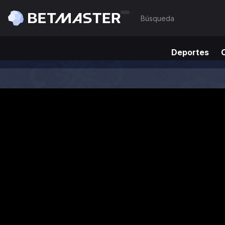
Deportes