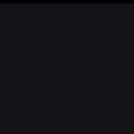
Ajustes