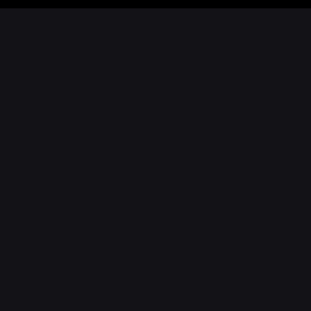
Más juegos que te pueden gustar