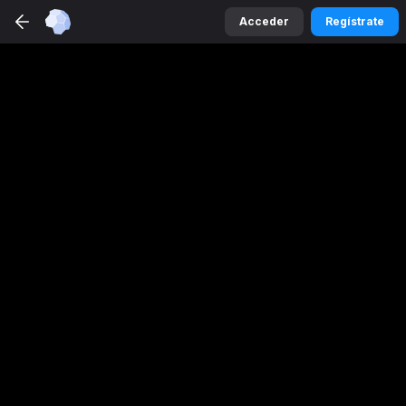
Betmaster
Casino
App
Acceder
Regístrate
DESCARGAR
Disfruta de una mejor experiencia
Acceder
Regístrate