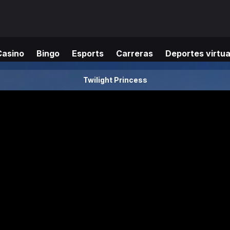
Casino
Bingo
Esports
Carreras
Deportes virtua
Twilight Princess