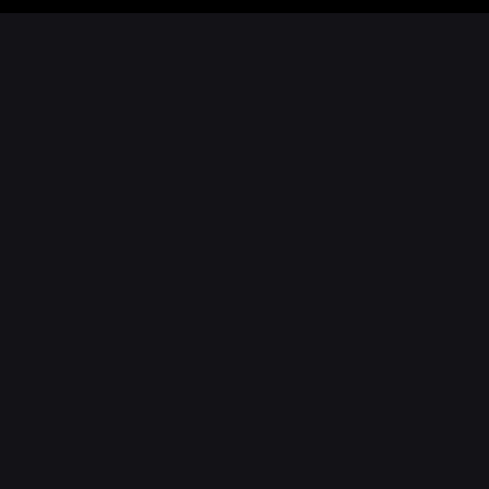
Más juegos que te pueden gustar