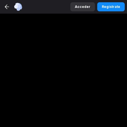
Betmaster
Casino
App
Acceder
Regístrate
DESCARGAR
Disfruta de una mejor experiencia
Acceder
Regístrate