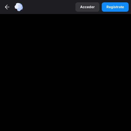
Acceder
Regístrate