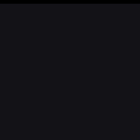
Ajustes