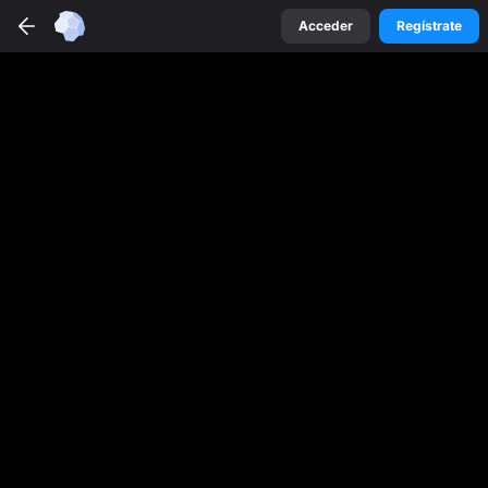
Acceder
Regístrate