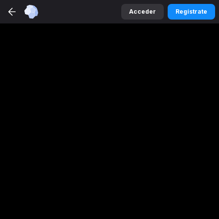
Betmaster
Casino
App
Acceder
Regístrate
DESCARGAR
Disfruta de una mejor experiencia
Acceder
Regístrate