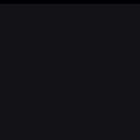
Ajustes