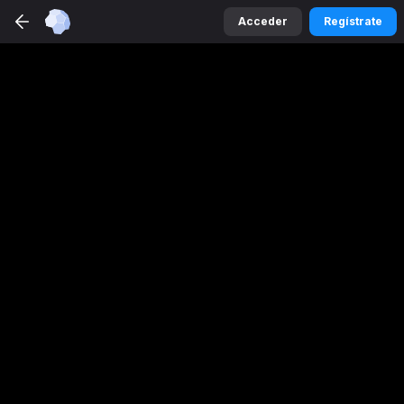
Betmaster
Casino
App
Acceder
Regístrate
DESCARGAR
Disfruta de una mejor experiencia
Acceder
Regístrate