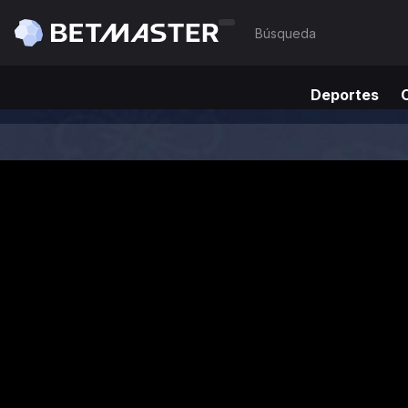
Deportes