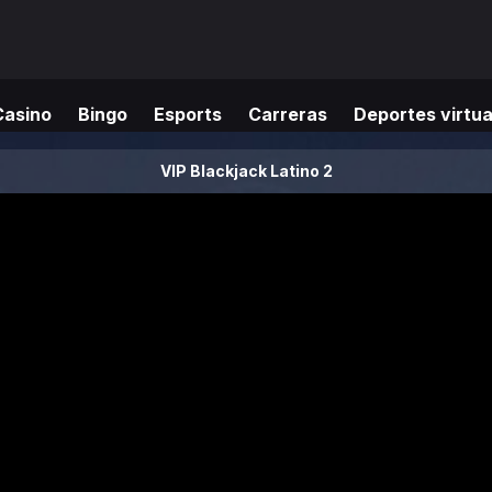
Casino
Bingo
Esports
Carreras
Deportes virtua
VIP Blackjack Latino 2