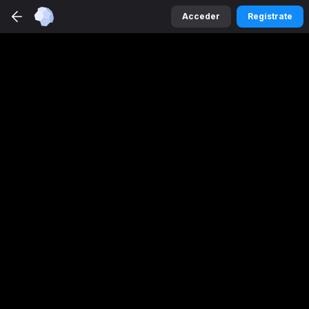
Betmaster
Casino
App
Acceder
Regístrate
DESCARGAR
Disfruta de una mejor experiencia
Acceder
Regístrate