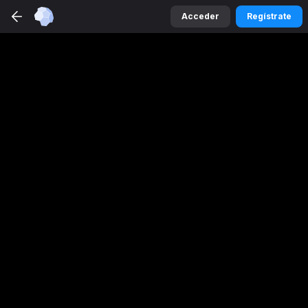
Betmaster
Casino
App
Acceder
Regístrate
DESCARGAR
Disfruta de una mejor experiencia
Acceder
Regístrate