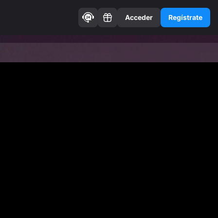
Acceder
Regístrate