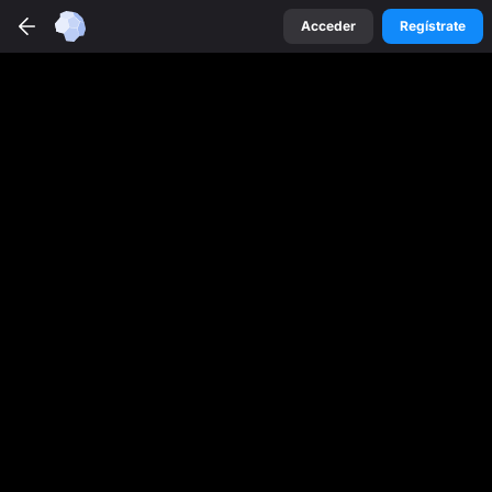
Acceder
Regístrate