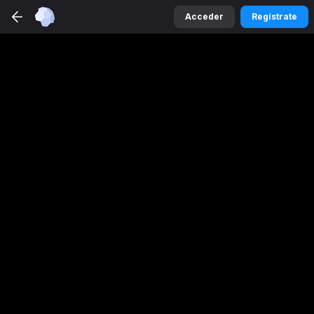
Betmaster
Casino
App
Acceder
Regístrate
DESCARGAR
Disfruta de una mejor experiencia
Acceder
Regístrate