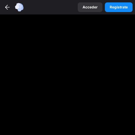
Acceder
Regístrate