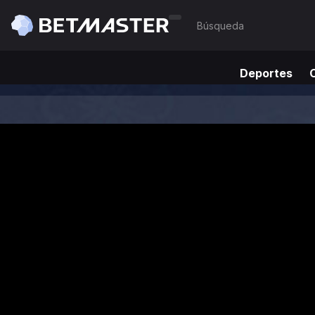
Deportes