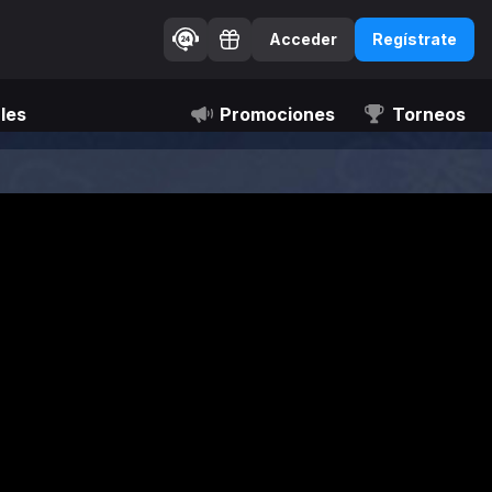
Acceder
Regístrate
les
Promociones
Torneos