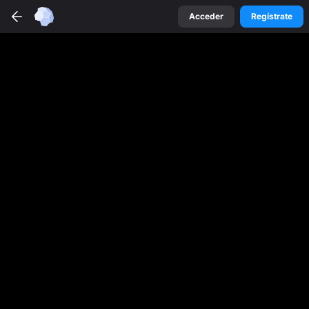
Acceder
Regístrate