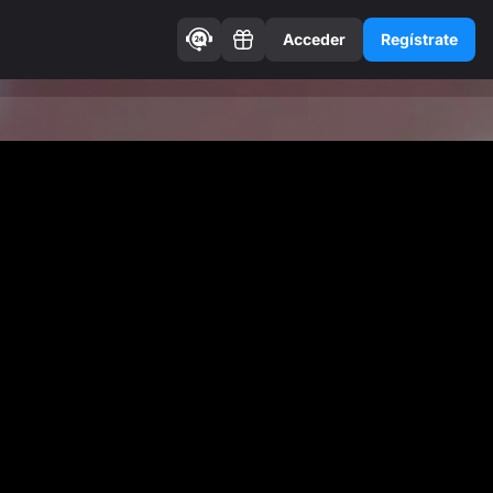
Acceder
Regístrate