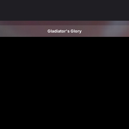
Gladiator's Glory