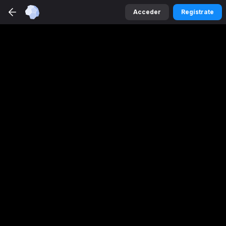
Betmaster
Casino
App
Acceder
Regístrate
DESCARGAR
Disfruta de una mejor experiencia
Acceder
Regístrate