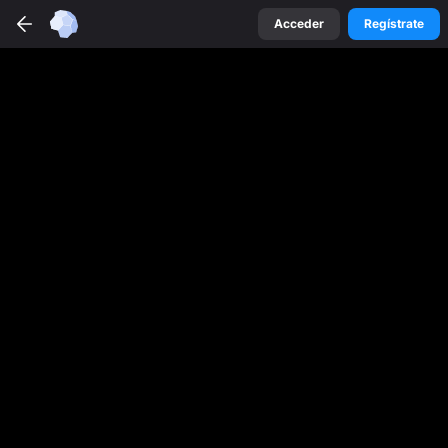
Acceder
Regístrate