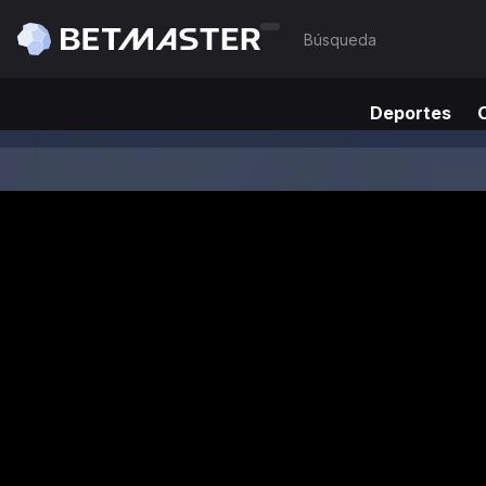
Deportes