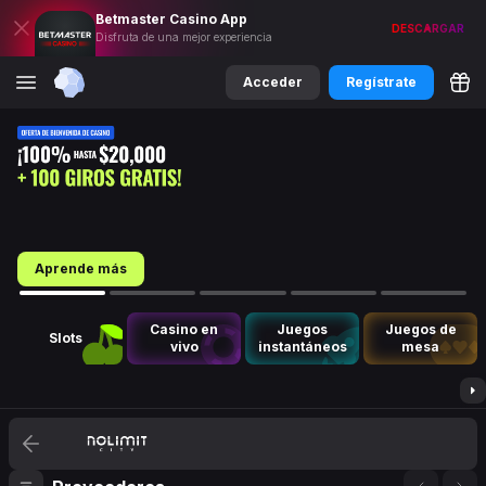
Betmaster
Casino
App
DESCARGAR
Disfruta de una mejor experiencia
Acceder
Regístrate
Aprende más
Casino en
Juegos
Juegos de
Slots
vivo
instantáneos
mesa
TODOS