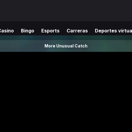
Casino
Bingo
Esports
Carreras
Deportes virtua
More Unusual Catch