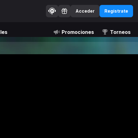
Acceder
Regístrate
les
Promociones
Torneos