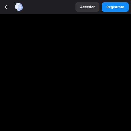
Acceder
Regístrate