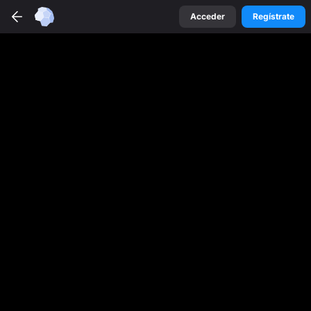
Acceder
Regístrate